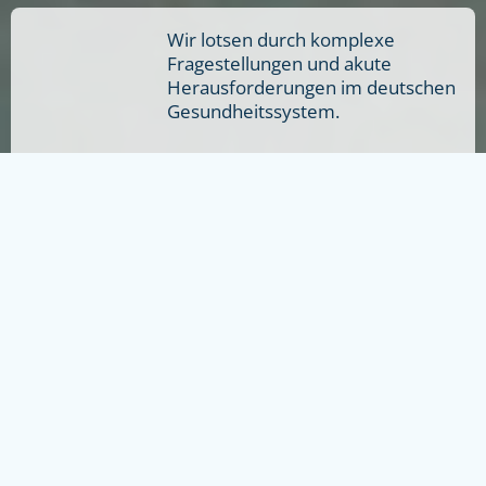
Wir lotsen durch komplexe
Fragestellungen und akute
Herausforderungen im deutschen
Gesundheitssystem.
Mehr erfahren
Unser Projekte in der Werft haben
zum Ziel, die Lebenssituation von
Patient:innen und das berufliche
Leben von HCPs zu verbessern.